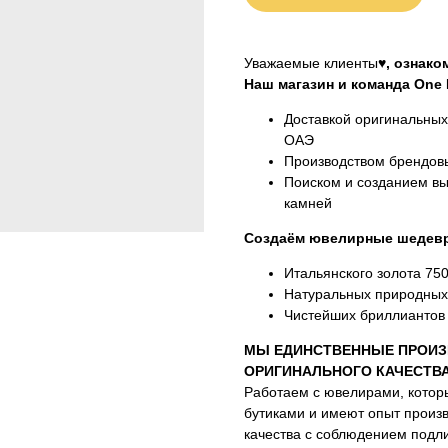
Уважаемые клиенты♥
, ознак
Наш магазин и команда One M
Доставкой оригинальны
ОАЭ
Производством брендовы
Поиском и созданием вы
камней
Создаём ювелирные шедевр
Итальянского золота 75
Натуральных природных
Чистейших бриллиантов 
МЫ ЕДИНСТВЕННЫЕ ПРОИЗ
ОРИГИНАЛЬНОГО КАЧЕСТВ
Работаем с ювелирами, котор
бутиками и имеют опыт произ
качества с соблюдением подли