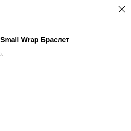
 Small Wrap Браслет
р.