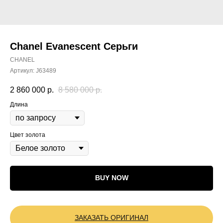
Chanel Evanescent Серьги
CHANEL
Артикул:
J63489
2 860 000
р.
8 580 000
р.
Длина
Цвет золота
BUY NOW
ЗАКАЗАТЬ ОРИГИНАЛ