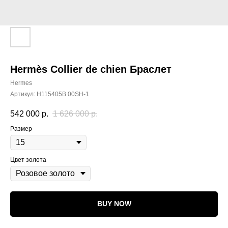
Hermès Collier de chien Браслет
Hermes
Артикул:
H115405B 00SH-1
542 000
р.
1 626 000
р.
Размер
Цвет золота
BUY NOW