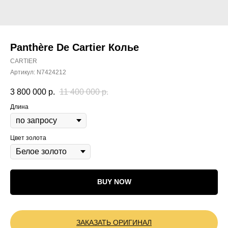
Panthère De Cartier Колье
CARTIER
Артикул:
N7424212
3 800 000
р.
11 400 000
р.
Длина
Цвет золота
BUY NOW
ЗАКАЗАТЬ ОРИГИНАЛ