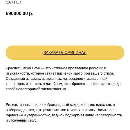
CARTIER
690000,00
р.
BUY NOW
ЗАКАЗАТЬ ОРИГИНАЛ
Браслет Cartier Love — это истинное проявление роскоши и
изысканности, которое станет визитной карточкой вашего стиля.
Созданный из самых изысканных материалов и украшенный
характерным винтовым дизайном, этот браслет притягивает взгляды
своей неповторимой элегантностью.
Его изысканные линии и благородный вид делают его идеальным
выбором для тех, кто ценит высокое качество и стиль. Носите его с
гордостью и уверенностью, ведь он подчеркнет вашу неповторимость
и утонченный вкус.