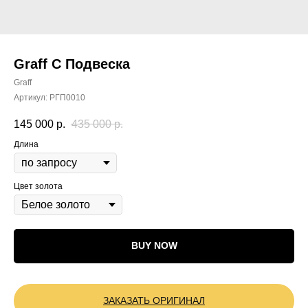
Graff C Подвеска
Graff
Артикул:
РГП0010
145 000
р.
435 000
р.
Длина
Цвет золота
BUY NOW
ЗАКАЗАТЬ ОРИГИНАЛ