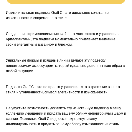
Исключительная подвеска Graff C - это идеальное сочетание
изысканности и современного стиля.
Созданная с применением высочайшего мастерства и украшенная
бриллиантами, эта подвеска моментально привлекает внимание
своим элегантным дизайном и блеском.
Уникальные формы и изящные линии делают эту подвеску
неповторимым аксессуаром, который идеально дополнит ваш образ в
любой ситуации.
Подвеска Graff C - это не просто украшение, это выражение вашего
стиля и утонченности, символ элегантности и изысканности.
Не упустите возможность добавить эту изысканную подвеску в вашу
коллекцию украшений и придать вашему облику неповторимый шарм и
сияние. Позвольте Graff C подвеске подчеркнуть вашу
индивидуальность и придать вашему образу изысканность и стиль.