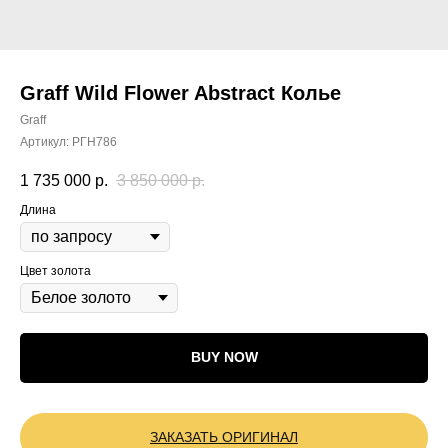
Graff Wild Flower Abstract Колье
Graff
Артикул:
РГН786
1 735 000
р.
3 850 000
р.
Длина
Цвет золота
BUY NOW
ЗАКАЗАТЬ ОРИГИНАЛ