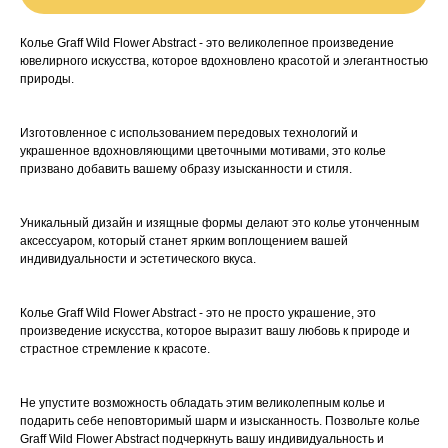
Колье Graff Wild Flower Abstract - это великолепное произведение
ювелирного искусства, которое вдохновлено красотой и элегантностью
природы.
Изготовленное с использованием передовых технологий и
украшенное вдохновляющими цветочными мотивами, это колье
призвано добавить вашему образу изысканности и стиля.
Уникальный дизайн и изящные формы делают это колье утонченным
аксессуаром, который станет ярким воплощением вашей
индивидуальности и эстетического вкуса.
Колье Graff Wild Flower Abstract - это не просто украшение, это
произведение искусства, которое выразит вашу любовь к природе и
страстное стремление к красоте.
Не упустите возможность обладать этим великолепным колье и
подарить себе неповторимый шарм и изысканность. Позвольте колье
Graff Wild Flower Abstract подчеркнуть вашу индивидуальность и