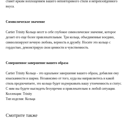
станет ярким воплощением вашего неповторимого стиля и непревзойденного
вкуса.
Символическое значение
Cartier Trinity Кольцо несет в себе глубокое символическое значение, которое
делает его еще более привлекательным. Три кольца, объединенные воедино,
символизируют вечную любовь, верность и дружбу. Носите это кольцо с
гордостью, демонстрируя свои ценности и чувственность.
Совершенное завершение вашего образа
Cartier Trinity Кольцо - это идеальное завершение вашего образа, добавляя ему
изысканности и шарма. Независимо от того, куда вы направляетесь и какой
стиль предпочитаете, это кольцо будет подчеркивать вашу утонченность и статус.
С ним вы будете выглядеть безупречно и привлекательно в любой ситуации.
Коллекция: Trinity
Тип изделия: Кольца
Смотрите также