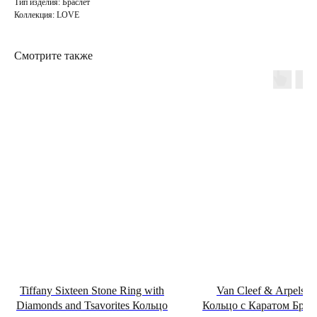
Тип изделия: Браслет
Коллекция: LOVE
Смотрите также
Tiffany Sixteen Stone Ring with
Van Cleef & Arpels Pe
Diamonds and Tsavorites Кольцо
Кольцо с Каратом Брил