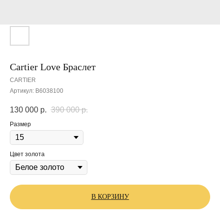
Cartier Love Браслет
CARTIER
Артикул:
B6038100
130 000
р.
390 000
р.
Размер
Цвет золота
В КОРЗИНУ