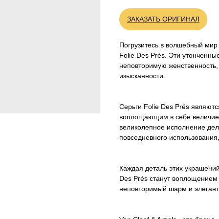
ЗАКАЗАТЬ ОРИГИНАЛ
Погрузитесь в волшебный мир 
Folie Des Prés. Эти утонченн
неповторимую женственность, 
изысканности.
Серьги Folie Des Prés являют
воплощающим в себе величие 
великолепное исполнение дел
повседневного использования,
Каждая деталь этих украшений
Des Prés станут воплощением
неповторимый шарм и элегант