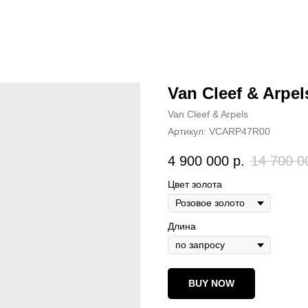
Van Cleef & Arpel
Van Cleef & Arpels
Артикул:
VCARP47R00
4 900 000
р.
14 700 0
Цвет золота
Длина
BUY NOW