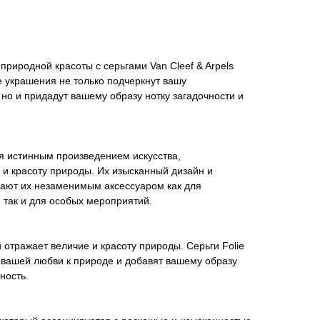
природной красоты с серьгами Van Cleef & Arpels
ые украшения не только подчеркнут вашу
но и придадут вашему образу нотку загадочности и
ся истинным произведением искусства,
и красоту природы. Их изысканный дизайн и
ают их незаменимым аксессуаром как для
 так и для особых мероприятий.
 отражает величие и красоту природы. Серьги Folie
 вашей любви к природе и добавят вашему образу
ность.