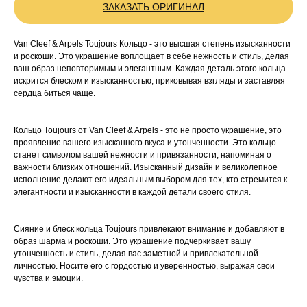
ЗАКАЗАТЬ ОРИГИНАЛ
Van Cleef & Arpels Toujours Кольцо - это высшая степень изысканности
и роскоши. Это украшение воплощает в себе нежность и стиль, делая
ваш образ неповторимым и элегантным. Каждая деталь этого кольца
искрится блеском и изысканностью, приковывая взгляды и заставляя
сердца биться чаще.
Кольцо Toujours от Van Cleef & Arpels - это не просто украшение, это
проявление вашего изысканного вкуса и утонченности. Это кольцо
станет символом вашей нежности и привязанности, напоминая о
важности близких отношений. Изысканный дизайн и великолепное
исполнение делают его идеальным выбором для тех, кто стремится к
элегантности и изысканности в каждой детали своего стиля.
Сияние и блеск кольца Toujours привлекают внимание и добавляют в
образ шарма и роскоши. Это украшение подчеркивает вашу
утонченность и стиль, делая вас заметной и привлекательной
личностью. Носите его с гордостью и уверенностью, выражая свои
чувства и эмоции.