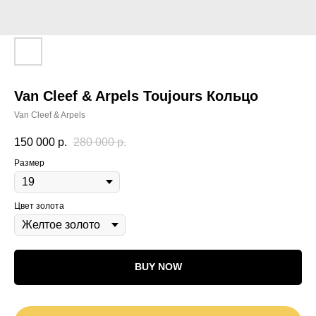
Van Cleef & Arpels Toujours Кольцо
Van Cleef & Arpels
150 000
р.
280 000
р.
Размер
Цвет золота
BUY NOW