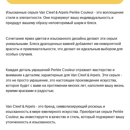
Изысканные серьги Van Cleef & Arpels Perlée Couleur - это воплощение
стиля и элегантности. Они подчеркнут вашу индивидуальность и
придадут вашему образу неповторимый шарм и блеск.
Сочетание ярких цветов и изысканного дизайна делают эти серьги
уникальными. Блеск драгоценных камней добавляет им невероятной
красоты и привлекательности, что делает их идеальным выбором для
особых случаев.
Каждая деталь украшений Perlée Couleur отражает мастерство и
внимание к деталям, характерные для Van Cleef & Arpels. Эти серьги -
это не просто украшение, это настоящее произведение искусства,
которое будет с вами на протяжении многих лет, наполняя вашу жизнь
яркими красками и радостью.
Van Cleef & Arpels - это бренд, символизирующий роскошь и
изысканность в мире ювелирного искусства. Приобретая серьги Perlée
Couleur, вы инвестируете в качество и стиль, который подчеркнет вашу
утонченность и изысканность.