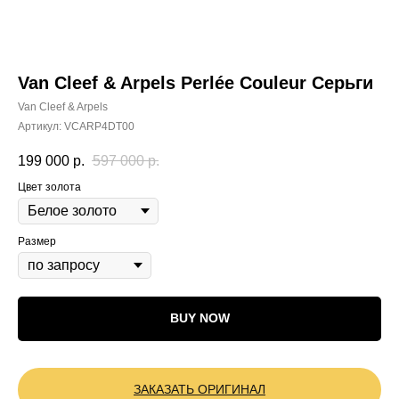
Van Cleef & Arpels Perlée Couleur Серьги
Van Cleef & Arpels
Артикул:
VCARP4DT00
199 000
р.
597 000
р.
Цвет золота
Размер
BUY NOW
ЗАКАЗАТЬ ОРИГИНАЛ