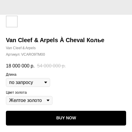
Van Cleef & Arpels À Cheval Колье
Van Cleef & Arpels
Артикул:
VCARO9TM00
18 000 000
р.
54 000 000
р.
Длина
Цвет золота
BUY NOW