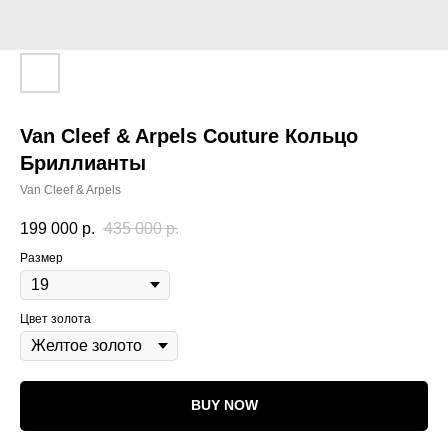
Van Cleef & Arpels Couture Кольцо
Бриллианты
Van Cleef & Arpels
199 000
р.
435 000
р.
Размер
Цвет золота
BUY NOW