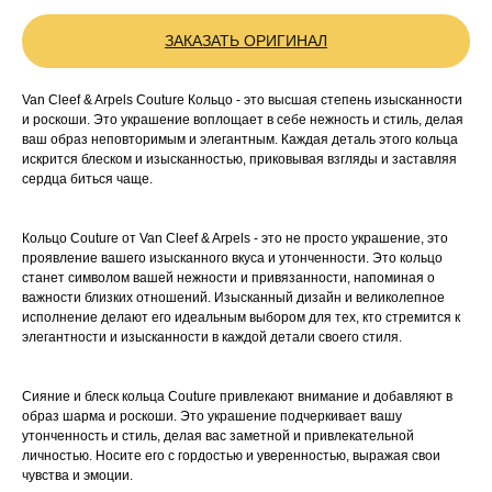
ЗАКАЗАТЬ ОРИГИНАЛ
Van Cleef & Arpels Couture Кольцо - это высшая степень изысканности
и роскоши. Это украшение воплощает в себе нежность и стиль, делая
ваш образ неповторимым и элегантным. Каждая деталь этого кольца
искрится блеском и изысканностью, приковывая взгляды и заставляя
сердца биться чаще.
Кольцо Couture от Van Cleef & Arpels - это не просто украшение, это
проявление вашего изысканного вкуса и утонченности. Это кольцо
станет символом вашей нежности и привязанности, напоминая о
важности близких отношений. Изысканный дизайн и великолепное
исполнение делают его идеальным выбором для тех, кто стремится к
элегантности и изысканности в каждой детали своего стиля.
Сияние и блеск кольца Couture привлекают внимание и добавляют в
образ шарма и роскоши. Это украшение подчеркивает вашу
утонченность и стиль, делая вас заметной и привлекательной
личностью. Носите его с гордостью и уверенностью, выражая свои
чувства и эмоции.